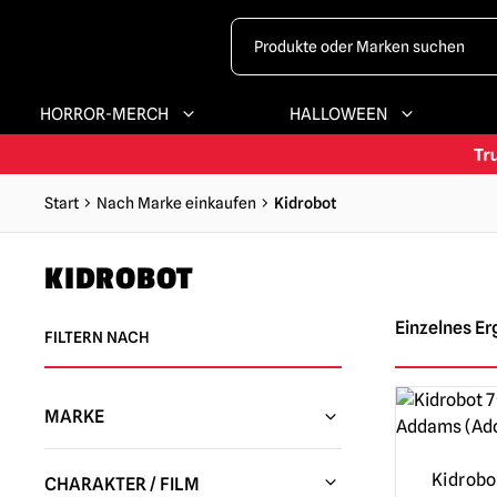
HORROR-MERCH
HALLOWEEN
Start
Nach Marke einkaufen
Kidrobot
KIDROBOT
Einzelnes Er
FILTERN NACH
MARKE
Kidrobot
(34)
Kidrobo
CHARAKTER / FILM