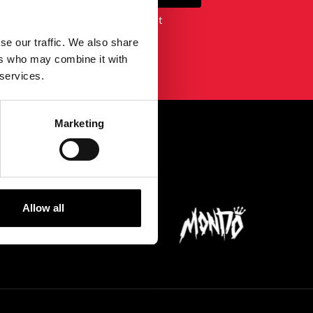
em Newsletter erklären Sie sich mit
timmungen
.
se our traffic. We also share
ers who may combine it with
 services.
Marketing
...
Allow all