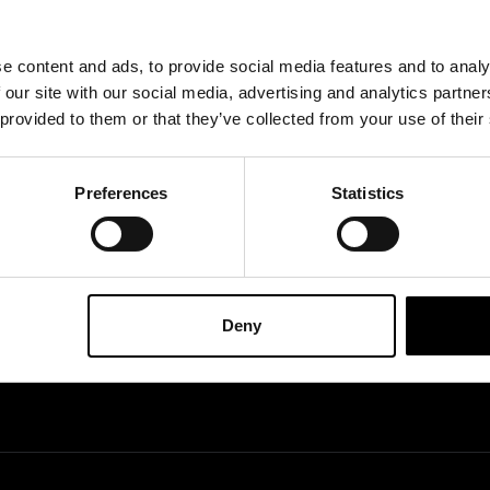
Mit der Anmeldung zu unser
unserem
Datenschutzbes
rodukte, Veranstaltungen
e content and ads, to provide social media features and to analy
 our site with our social media, advertising and analytics partn
 provided to them or that they’ve collected from your use of their
Preferences
Statistics
FIZIELLE UK & EUROPÄISCHE HÄNDLER VON
Deny