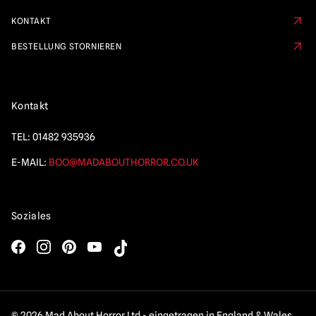
KONTAKT
BESTELLUNG STORNIEREN
Kontakt
TEL:
01482 935936
E-MAIL:
BOO@MADABOUTHORROR.CO.UK
Soziales
© 2026 Mad About Horror Ltd - eingetragen in England & Wales