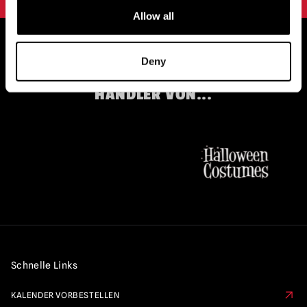
Allow all
Deny
OFFIZIELLE UK & EUROPÄISCHE
HÄNDLER VON...
Schnelle Links
KALENDER VORBESTELLEN