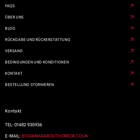
FAQS
ÜBER UNS
BLOG
RÜCKGABE UND RÜCKERSTATTUNG
VERSAND
BEDINGUNGEN UND KONDITIONEN
KONTAKT
BESTELLUNG STORNIEREN
Kontakt
TEL:
01482 935936
E-MAIL:
BOO@MADABOUTHORROR.CO.UK