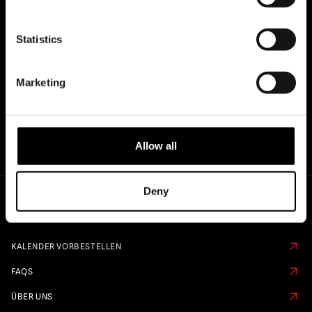
OFFIZIELLE UK & EUROPÄISCHE
Statistics
HÄNDLER VON...
Marketing
Allow all
Deny
Schnelle Links
KALENDER VORBESTELLEN
FAQS
ÜBER UNS