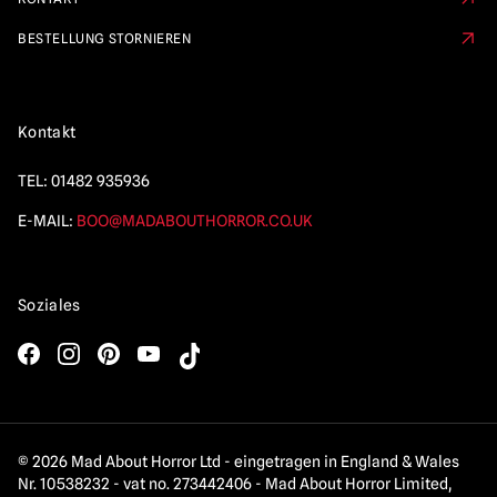
BESTELLUNG STORNIEREN
Kontakt
TEL:
01482 935936
E-MAIL:
BOO@MADABOUTHORROR.CO.UK
Soziales
© 2026 Mad About Horror Ltd - eingetragen in England & Wales
Nr. 10538232 - vat no. 273442406 - Mad About Horror Limited,