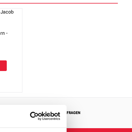
rn -
MASSGESCHNEIDERTE ANFRAGEN