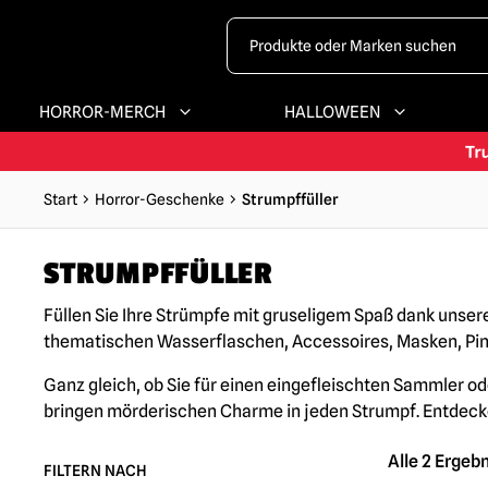
HORROR-MERCH
HALLOWEEN
Start
Horror-Geschenke
Strumpffüller
STRUMPFFÜLLER
Füllen Sie Ihre Strümpfe mit gruseligem Spaß dank unser
thematischen Wasserflaschen, Accessoires, Masken, Pins
Ganz gleich, ob Sie für einen eingefleischten Sammler od
bringen mörderischen Charme in jeden Strumpf. Entdeck
Alle 2 Ergeb
FILTERN NACH