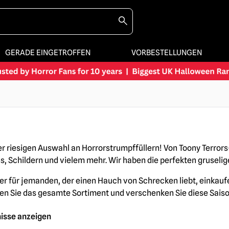
GERADE EINGETROFFEN
VORBESTELLUNGEN
er riesigen Auswahl an Horrorstrumpffüllern! Von Toony Terror
, Schildern und vielem mehr. Wir haben die perfekten gruseli
er für jemanden, der einen Hauch von Schrecken liebt, einkauf
en Sie das gesamte Sortiment und verschenken Sie diese Sais
nisse anzeigen