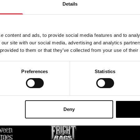
Details
ZUM
e content and ads, to provide social media features and to analy
Mit der Anmeldung zu unser
 our site with our social media, advertising and analytics partn
unserem
Datenschutzbes
rodukte, Veranstaltungen
 provided to them or that they’ve collected from your use of their
Preferences
Statistics
FIZIELLE UK & EUROPÄISCHE HÄNDLER VON
Deny