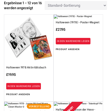
Ergebnisse 1 – 12 von 16
werden angezeigt
Halloween (1978) - Poster-Magnet
£
27.95
IN DEN WARENKORB LEGEN
PRODUKT ANSEHEN
Halloween 1978 Aktivitätsbuch
£
19.95
IN DEN WARENKORB LEGEN
PRODUKT ANSEHEN
VORBESTELLUNG
Halloween III Saison der Hexe -