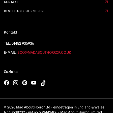
KONTAKT
BESTELLUNG STORNIEREN
Kontakt
TEL:
01482 935936
E-MAIL:
BOO@MADABOUTHORROR.CO.UK
Soziales
© 2026 Mad About Horror Ltd - eingetragen in England & Wales
Nr. 10538232 - vat no. 273442406 - Mad About Horror Limited,