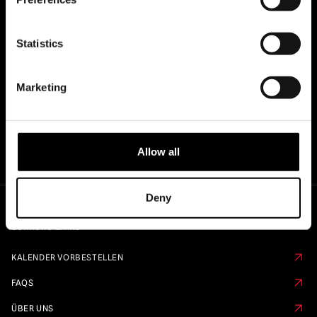
OFFIZIELLE UK & EUROPÄISCHE
Statistics
HÄNDLER VON...
Marketing
Allow all
Deny
Schnelle Links
KALENDER VORBESTELLEN
FAQS
ÜBER UNS