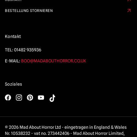
BESTELLUNG STORNIEREN
Kontakt
TEL:
01482 935936
E-MAIL:
BOO@MADABOUTHORROR.CO.UK
Soziales
© 2026 Mad About Horror Ltd - eingetragen in England & Wales
Nr. 10538232 - vat no. 273442406 - Mad About Horror Limited,