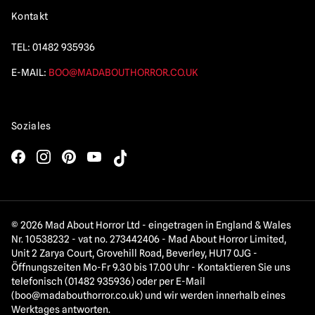
Kontakt
TEL:
01482 935936
E-MAIL:
BOO@MADABOUTHORROR.CO.UK
Soziales
© 2026 Mad About Horror Ltd - eingetragen in England & Wales
Nr. 10538232 - vat no. 273442406 - Mad About Horror Limited,
Unit 2 Zarya Court, Grovehill Road, Beverley, HU17 0JG -
Öffnungszeiten Mo-Fr 9.30 bis 17.00 Uhr - Kontaktieren Sie uns
telefonisch (01482 935936) oder per E-Mail
(
boo@madabouthorror.co.uk
) und wir werden innerhalb eines
Werktages antworten.