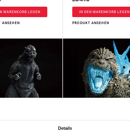
EN WARENKORB LEGEN
IN DEN WARENKORB LEGEN
T ANSEHEN
PRODUKT ANSEHEN
Details