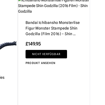
Bandai Ichibansho Monsterlise
Figur Monster Stampede Shin
Godzilla (Film 2016) – Shin …
£
149.95
NICHT VERFÜGBAR
PRODUKT ANSEHEN
ies