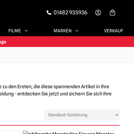
01482 935936
-->
FILME
MARKEN
VERKAUF
u den Ersten, die diese spannenden Artikel in Ihre
ung - entdecken Sie jetzt und sichern Sie sich Ihre