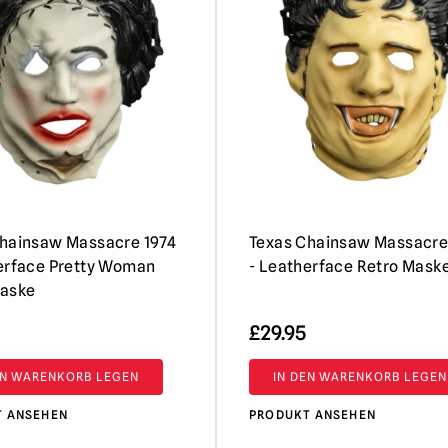
hainsaw Massacre 1974
Texas Chainsaw Massacre
erface Pretty Woman
- Leatherface Retro Mask
Maske
£
29.95
EN WARENKORB LEGEN
IN DEN WARENKORB LEGEN
T ANSEHEN
PRODUKT ANSEHEN