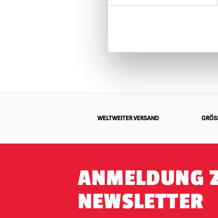
PRODUK
WELTWEITER VERSAND
GRÖSS
ANMELDUNG 
NEWSLETTER