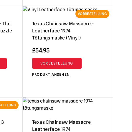
VORBESTELLUNG
: The
Texas Chainsaw Massacre -
Muzzle
Leatherface 1974
Tötungsmaske (Vinyl)
£
54.95
VORBESTELLUNG
PRODUKT ANSEHEN
STELLUNG
 3
Texas Chainsaw Massacre
Leatherface 1974