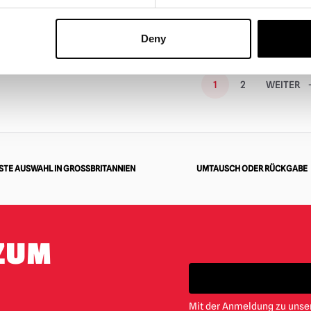
T ANSEHEN
PRODUKT ANSEHEN
Deny
1
2
WEITER
TE AUSWAHL IN GROSSBRITANNIEN
UMTAUSCH ODER RÜCKGABE
ZUM
Mit der Anmeldung zu unser