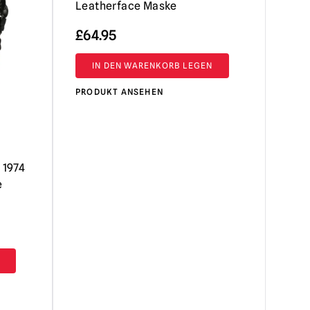
Leatherface Maske
£
64.95
IN DEN WARENKORB LEGEN
PRODUKT ANSEHEN
 1974
e