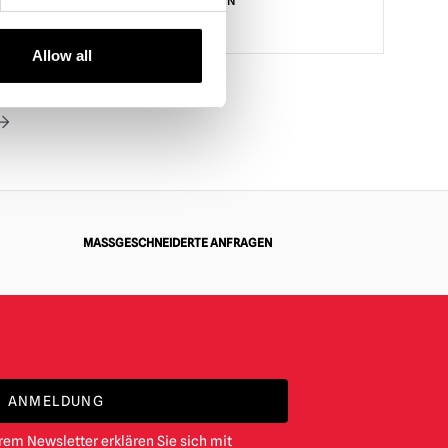
PRODUKT ANSEHEN
Allow all
MASSGESCHNEIDERTE ANFRAGEN
ANMELDUNG
em Newsletter erklären Sie sich mit