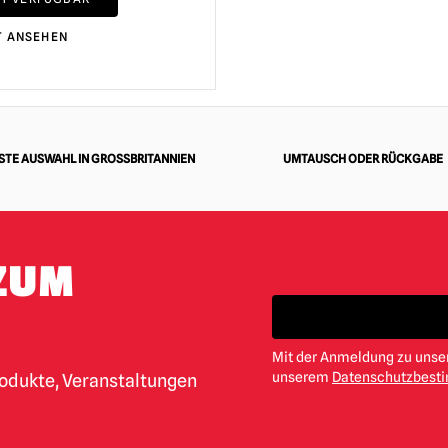
T ANSEHEN
TE AUSWAHL IN GROSSBRITANNIEN
UMTAUSCH ODER RÜCKGABE
ZUM
Mit der Anmeldung zu unser
unserem
Datenschutzbes
rodukte, Veranstaltungen