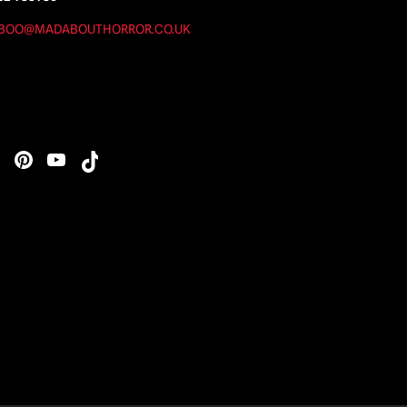
BOO@MADABOUTHORROR.CO.UK
s