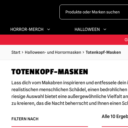
GRÖSSTES & BE
SCHNEL
HORROR-MERCH
HALLOWEEN
G
GRÖSSTES & BE
Start
Halloween- und Horrormasken
Totenkopf-Masken
TOTENKOPF-MASKEN
Lass dich vom Makabren inspirieren und entfessele dein
realistischen menschlichen Schädel, einen bedrohlichen
riesige Auswahl bietet eine außergewöhnliche Vielfalt a
zu kreieren, das die Nacht beherrscht und Ihnen einen S
Alle 10 Erge
FILTERN NACH