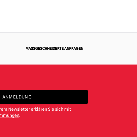
MASSGESCHNEIDERTE ANFRAGEN
ANMELDUNG
em Newsletter erklären Sie sich mit
timmungen
.