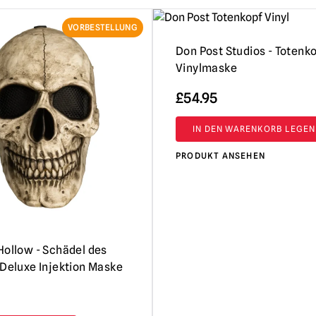
VORBESTELLUNG
Don Post Studios - Totenk
Vinylmaske
£
54.95
IN DEN WARENKORB LEGEN
PRODUKT ANSEHEN
Hollow - Schädel des
 Deluxe Injektion Maske