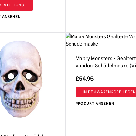
BESTELLUNG
T ANSEHEN
Mabry Monsters - Gealter
Voodoo-Schädelmaske (Vi
£
54.95
IN DEN WARENKORB LEGEN
PRODUKT ANSEHEN