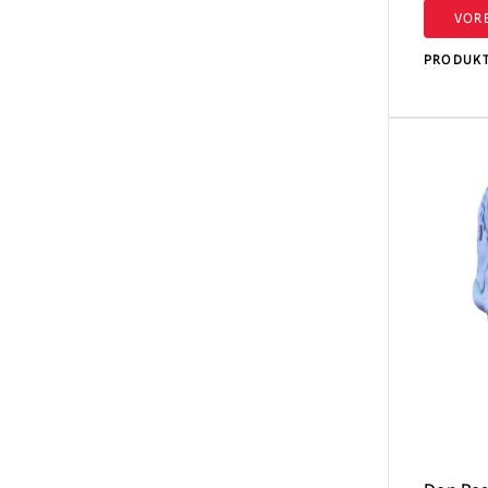
VOR
PRODUK