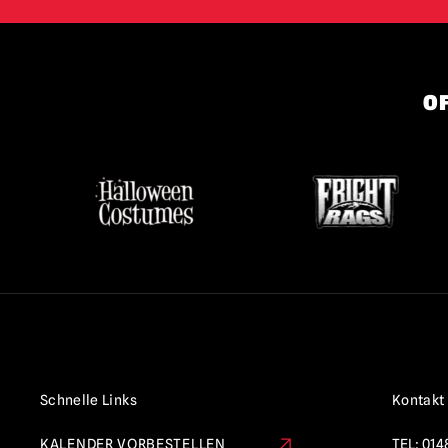
OF
Schnelle Links
Kontakt
KALENDER VORBESTELLEN
TEL:
014