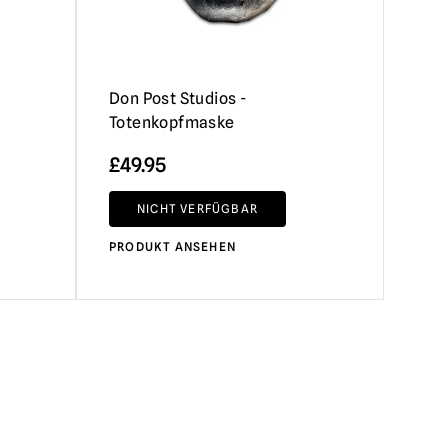
Don Post Studios -
Totenkopfmaske
£
49.95
NICHT VERFÜGBAR
PRODUKT ANSEHEN