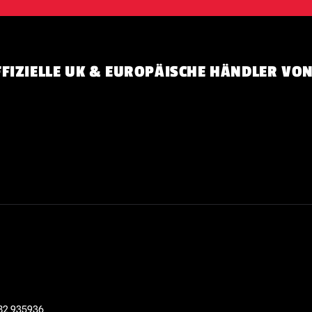
FIZIELLE UK & EUROPÄISCHE HÄNDLER VON
82 935936