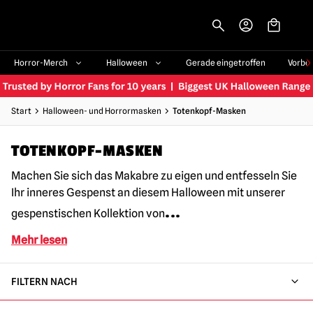
-->
Horror-Merch
Halloween
Gerade eingetroffen
Vorbe
Start
Halloween- und Horrormasken
Totenkopf-Masken
TOTENKOPF-MASKEN
Machen Sie sich das Makabre zu eigen und entfesseln Sie
Ihr inneres Gespenst an diesem Halloween mit unserer
...
gespenstischen Kollektion von
Mehr lesen
FILTERN NACH