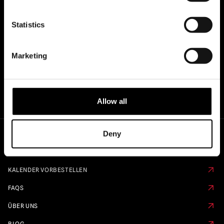
OFFIZIELLE UK & EUROPÄISCHE
HÄNDLER VON...
Statistics
Marketing
Allow all
Deny
Schnelle Links
KALENDER VORBESTELLEN
FAQS
ÜBER UNS
BLOG