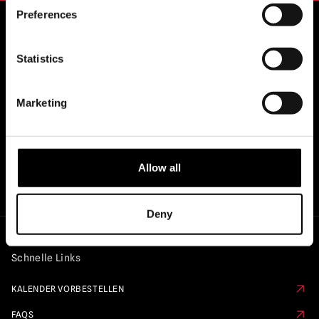
Preferences
OFFIZIELLE UK & EUROPÄISCHE
Statistics
HÄNDLER VON...
Marketing
Allow all
Deny
Schnelle Links
KALENDER VORBESTELLEN
FAQS