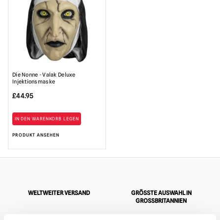
Die Nonne - Valak Deluxe
Injektionsmaske
£
44.95
IN DEN WARENKORB LEGEN
PRODUKT ANSEHEN
WELTWEITER VERSAND
GRÖSSTE AUSWAHL IN G
ROSSBRITANNIEN