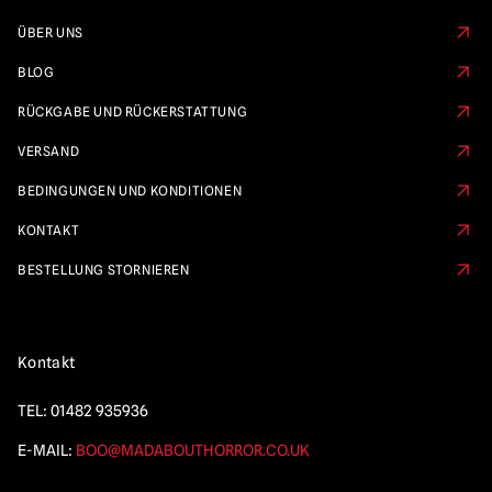
ÜBER UNS
BLOG
RÜCKGABE UND RÜCKERSTATTUNG
VERSAND
BEDINGUNGEN UND KONDITIONEN
KONTAKT
BESTELLUNG STORNIEREN
Kontakt
TEL:
01482 935936
E-MAIL:
BOO@MADABOUTHORROR.CO.UK