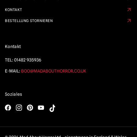
KONTAKT
BESTELLUNG STORNIEREN
Kontakt
TEL:
01482 935936
E-MAIL:
BOO@MADABOUTHORROR.CO.UK
Soziales