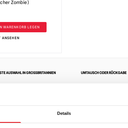
icher Zombie)
EN WARENKORB LEGEN
T ANSEHEN
TE AUSWAHL IN GROSSBRITANNIEN
UMTAUSCH ODER RÜCKGABE
ZUM
Details