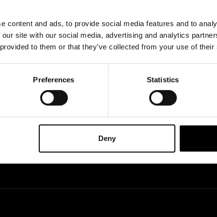
Mit der Anmeldung zu unser
unserem
Datenschutzbes
rodukte, Veranstaltungen
e content and ads, to provide social media features and to analy
 our site with our social media, advertising and analytics partn
 provided to them or that they’ve collected from your use of their
Preferences
Statistics
FIZIELLE UK & EUROPÄISCHE HÄNDLER VON
Deny