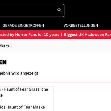
GERADE EINGETROFFEN
VORBESTELLUNGEN
 Masken
EN
gebnis wird angezeigt
cs Haunt of Fear Maske