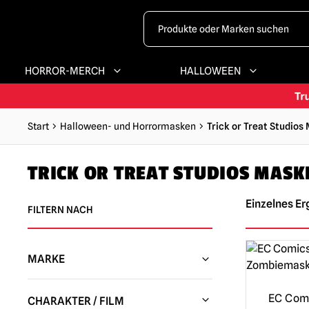
HORROR-MERCH
HALLOWEEN
Start
Halloween- und Horrormasken
Trick or Treat Studios
TRICK OR TREAT STUDIOS MASK
Einzelnes Er
FILTERN NACH
MARKE
Trick or Treat Studios
(273)
EC Comi
CHARAKTER / FILM