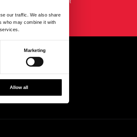
em Newsletter erklären Sie sich mit
timmungen
.
se our traffic. We also share
ers who may combine it with
 services.
Marketing
...
Allow all