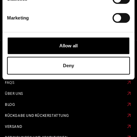
Marketing
Allow all
Schnelle Links
Deny
KALENDER VORBESTELLEN
FAQS
ÜBER UNS
BLOG
RÜCKGABE UND RÜCKERSTATTUNG
VERSAND