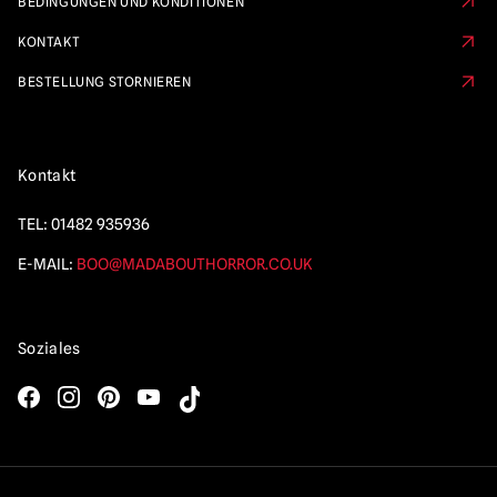
BEDINGUNGEN UND KONDITIONEN
KONTAKT
BESTELLUNG STORNIEREN
Kontakt
TEL:
01482 935936
E-MAIL:
BOO@MADABOUTHORROR.CO.UK
Soziales