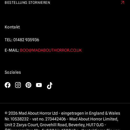
BESTELLUNG STORNIEREN
Kontakt
TEL:
01482 935936
E-MAIL:
BOO@MADABOUTHORROR.CO.UK
Soziales
© 2026 Mad About Horror Ltd - eingetragen in England & Wales
Nr. 10538232 - vat no. 273442406 - Mad About Horror Limited,
Unit 2 Zarya Court, Grovehill Road, Beverley, HU17 0JG -