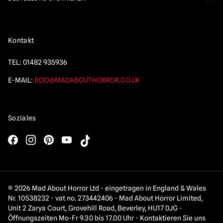
Kontakt
TEL:
01482 935936
E-MAIL:
BOO@MADABOUTHORROR.CO.UK
Soziales
© 2026 Mad About Horror Ltd - eingetragen in England & Wales
Nr. 10538232 - vat no. 273442406 - Mad About Horror Limited,
Unit 2 Zarya Court, Grovehill Road, Beverley, HU17 0JG -
Öffnungszeiten Mo-Fr 9.30 bis 17.00 Uhr - Kontaktieren Sie uns