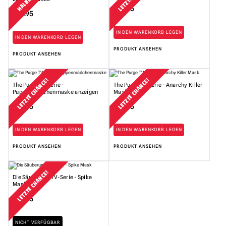
£
29.95
£
29.95
IN DEN WARENKORB LEGEN
IN DEN WARENKORB LEGEN
PRODUKT ANSEHEN
PRODUKT ANSEHEN
LETZTE CHANCE!
LETZTE CHANCE!
The Purge TV Serie -
The Purge TV Serie - Anarchy Killer
Puppenmädchenmaske anzeigen
Mask
£
29.95
£
29.95
IN DEN WARENKORB LEGEN
IN DEN WARENKORB LEGEN
PRODUKT ANSEHEN
PRODUKT ANSEHEN
LETZTE CHANCE!
Die Säuberung TV-Serie - Spike
Mask
£
29.95
NICHT VERFÜGBAR