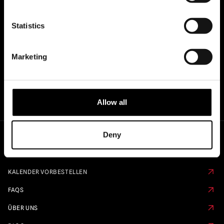
OFFIZIELLE UK & EUROPÄISCHE
HÄNDLER VON...
Statistics
Marketing
Allow all
Deny
Schnelle Links
KALENDER VORBESTELLEN
FAQS
ÜBER UNS