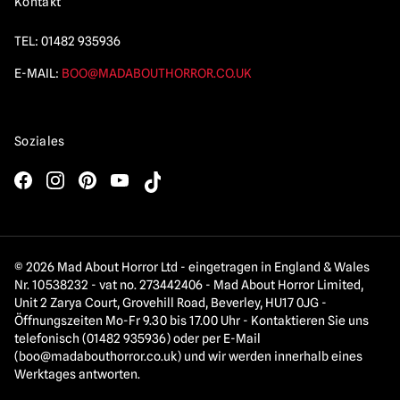
Kontakt
TEL:
01482 935936
E-MAIL:
BOO@MADABOUTHORROR.CO.UK
Soziales
© 2026 Mad About Horror Ltd - eingetragen in England & Wales
Nr. 10538232 - vat no. 273442406 - Mad About Horror Limited,
Unit 2 Zarya Court, Grovehill Road, Beverley, HU17 0JG -
Öffnungszeiten Mo-Fr 9.30 bis 17.00 Uhr - Kontaktieren Sie uns
telefonisch (01482 935936) oder per E-Mail
(
boo@madabouthorror.co.uk
) und wir werden innerhalb eines
Werktages antworten.