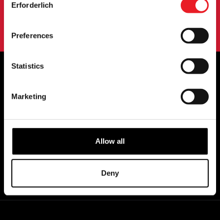
Erforderlich
Selection
Mit der Anmeldung zu unserem Newsletter erklären Sie sich mit
unserem
Datenschutzbestimmungen
.
Preferences
Statistics
OFFIZIELLE UK & EUROPÄISCHE
Marketing
HÄNDLER VON...
Allow all
Deny