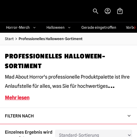
-->
Horror-Merch
Halloween
Gerade eingetroffen
Vorbe
Start
Professionelles Halloween-Sortiment
PROFESSIONELLES HALLOWEEN-
SORTIMENT
Mad About Horror's professionelle Produktpalette ist Ihre
...
Anlaufstelle für alles, was Sie für hochwertiges
Mehr lesen
FILTERN NACH
Einzelnes Ergebnis wird