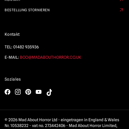
BESTELLUNG STORNIEREN
Kontakt
TEL:
01482 935936
E-MAIL:
BOO@MADABOUTHORROR.CO.UK
Soziales
© 2026 Mad About Horror Ltd - eingetragen in England & Wales
Nr. 10538232 - vat no. 273442406 - Mad About Horror Limited,