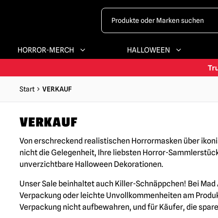
HORROR-MERCH
HALLOWEEN
Start
VERKAUF
VERKAUF
Von erschreckend realistischen Horrormasken über ikoni
nicht die Gelegenheit, Ihre liebsten Horror-Sammlerstüc
unverzichtbare Halloween Dekorationen.
Unser Sale beinhaltet auch Killer-Schnäppchen! Bei Mad
Verpackung oder leichte Unvollkommenheiten am Produkt se
Verpackung nicht aufbewahren, und für Käufer, die spar