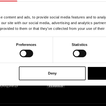
Mit der Anmeldung zu unser
e content and ads, to provide social media features and to analy
unserem
Datenschutzbes
rodukte, Veranstaltungen
 our site with our social media, advertising and analytics partn
 provided to them or that they’ve collected from your use of their
Preferences
Statistics
FIZIELLE UK & EUROPÄISCHE HÄNDLER VON
Deny