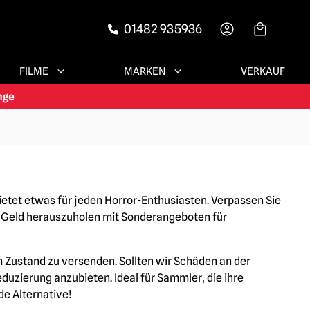
01482 935936
-->
FILME
MARKEN
VERKAUF
etet etwas für jeden Horror-Enthusiasten. Verpassen Sie
em Geld herauszuholen mit Sonderangeboten für
 Zustand zu versenden. Sollten wir Schäden an der
duzierung anzubieten. Ideal für Sammler, die ihre
e Alternative!