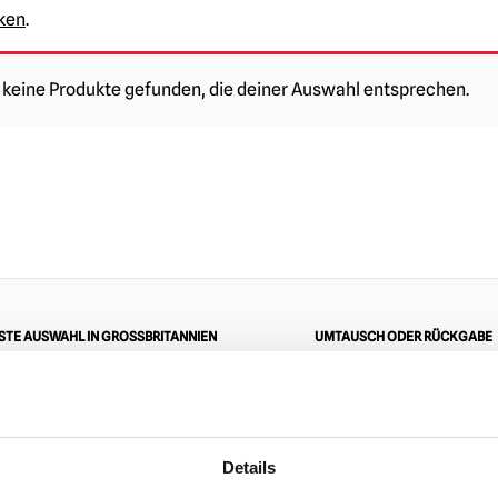
cken
.
keine Produkte gefunden, die deiner Auswahl entsprechen.
TE AUSWAHL IN GROSSBRITANNIEN
UMTAUSCH ODER RÜCKGABE
ZUM
Details