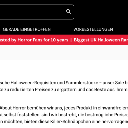
GERADE EINGETROFFEN
VORBESTELLUNGEN
sche Halloween-Requisiten und Sammlerstücke – unser Sale bi
ke zu reduzierten Preisen zu ergattern und das Beste aus Ihr
 About Horror bemühen wir uns, jedes Produkt in einwandfreiem
lbst feststellen, sind wir bestrebt, die bestmögliche Preisre
en möchten, bieten diese Killer-Schnäppchen eine hervorragend