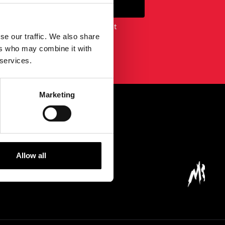
ANMELDUNG
em Newsletter erklären Sie sich mit
se our traffic. We also share
timmungen
.
ers who may combine it with
 services.
Marketing
...
Allow all