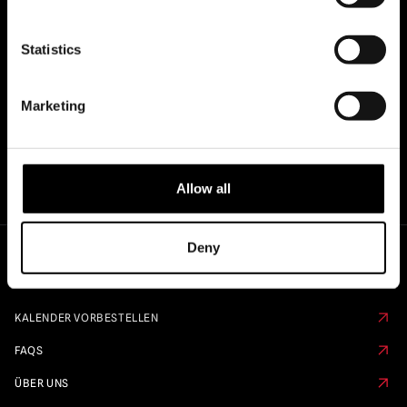
OFFIZIELLE UK & EUROPÄISCHE
HÄNDLER VON...
Statistics
Marketing
Allow all
Deny
Schnelle Links
KALENDER VORBESTELLEN
FAQS
ÜBER UNS