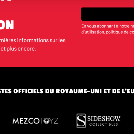
ON
En vous abonnant à notre n
d'utilisation.
politique de co
rnières informations sur les
et plus encore.
TES OFFICIELS DU ROYAUME-UNI ET DE L'E