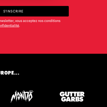
S'INSCRIRE
ewsletter, vous acceptez nos conditions
nfidentialité
.
UROPE...