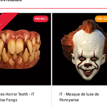
PROMO !
PRÉ-C
 !
es Horror Teeth - IT
IT - Masque de luxe de
ise Fangs
Pennywise