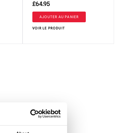
£
64.95
AJOUTER AU PANIER
VOIR LE PRODUIT