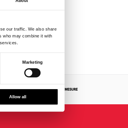
About
se our traffic. We also share
ers who may combine it with
 services.
Marketing
 RETOUR
DEMANDES SUR MESURE
Allow all