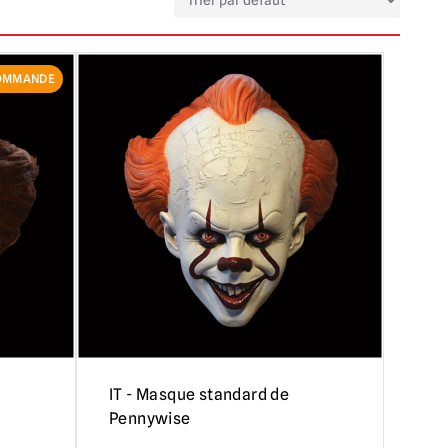
OMMANDE
IT - Masque standard de
Pennywise