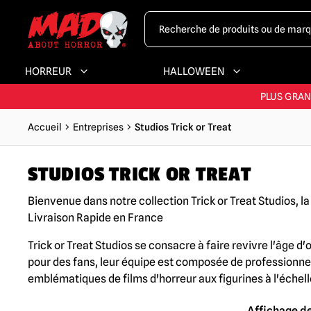
LA PLUS GRAND
EXP
HORREUR
HALLOWEEN
PLUS GRA
LA PLUS GRAND
Accueil
Entreprises
Studios Trick or Treat
STUDIOS TRICK OR TREAT
Bienvenue dans notre collection Trick or Treat Studios, l
Livraison Rapide en France
Trick or Treat Studios se consacre à faire revivre l'âge d
pour des fans, leur équipe est composée de professionnel
emblématiques de films d'horreur aux figurines à l'échelle
Affichage de