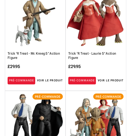
Trick 'R Treat - Mr. Kreeg 5″ Action
Trick 'R Treat - Laurie 5″ Action
Figure
Figure
£
29.95
£
29.95
PRÉ-COMMANDE
VOIR LE PRODUIT
PRÉ-COMMANDE
VOIR LE PRODUIT
PRÉ-COMMANDE
PRÉ-COMMANDE