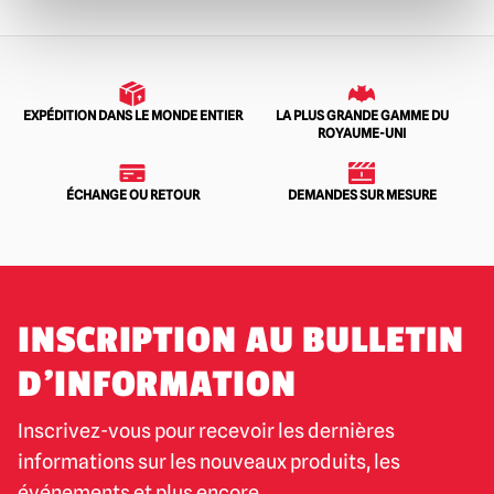
EXPÉDITION DANS LE MONDE ENTIER
LA PLUS GRANDE GAMME DU
ROYAUME-UNI
ÉCHANGE OU RETOUR
DEMANDES SUR MESURE
INSCRIPTION AU BULLETIN
D'INFORMATION
Inscrivez-vous pour recevoir les dernières
informations sur les nouveaux produits, les
événements et plus encore.