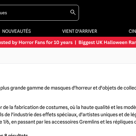
NOUVEAUTÉS
VIENT D'ARRIVER
CI
a plus grande gamme de masques d'horreur et d'objets de collect
'or de la fabrication de costumes, où la haute qualité et les mo
s de l'industrie des effets spéciaux, d'artistes uniques et de
 1/6, en passant par les accessoires Gremlins et les répliques d
s 8 résultats