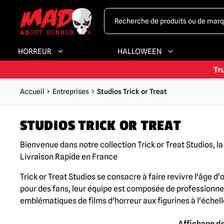
HORREUR
HALLOWEEN
Accueil
Entreprises
Studios Trick or Treat
STUDIOS TRICK OR TREAT
Bienvenue dans notre collection Trick or Treat Studios, l
Livraison Rapide en France
Trick or Treat Studios se consacre à faire revivre l'âge d
pour des fans, leur équipe est composée de professionnel
emblématiques de films d'horreur aux figurines à l'échelle
Affichage de