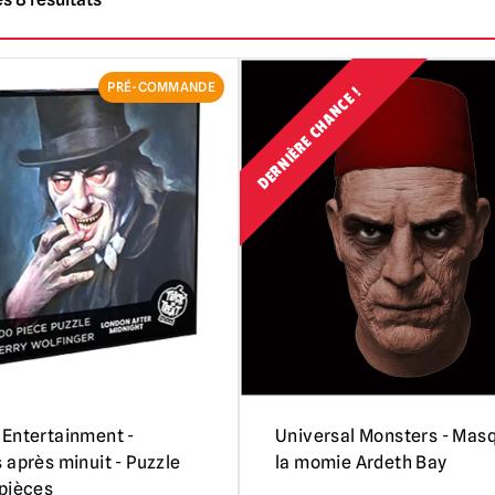
PRÉ-COMMANDE
DERNIÈRE CHANCE !
Entertainment -
Universal Monsters - Mas
 après minuit - Puzzle
la momie Ardeth Bay
pièces