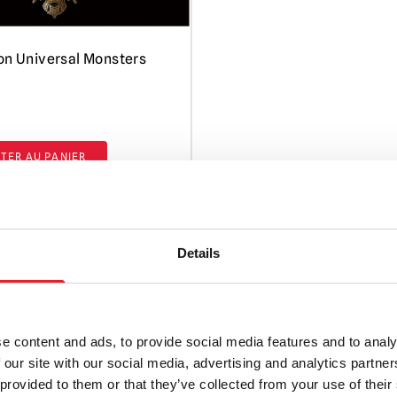
on Universal Monsters
a
TER AU PANIER
PRODUIT
Details
e content and ads, to provide social media features and to analy
 our site with our social media, advertising and analytics partn
 provided to them or that they’ve collected from your use of their