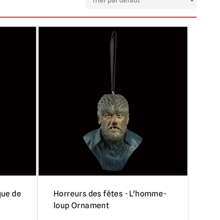
que de
Horreurs des fêtes - L'homme-
loup Ornament