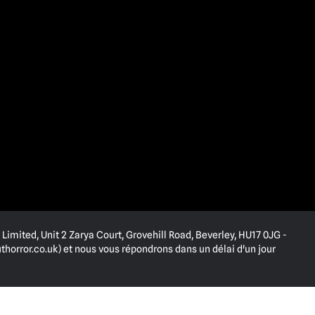
Limited, Unit 2 Zarya Court, Grovehill Road, Beverley, HU17 0JG -
horror.co.uk
) et nous vous répondrons dans un délai d'un jour