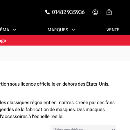
01482 935936
-->
NÉMA
MARQUES
VENTE
ion sous licence officielle en dehors des États-Unis.
dèles classiques régnaient en maîtres. Créée par des fans
 légendes de la fabrication de masques. Des masques
'accessoires à l'échelle réelle.