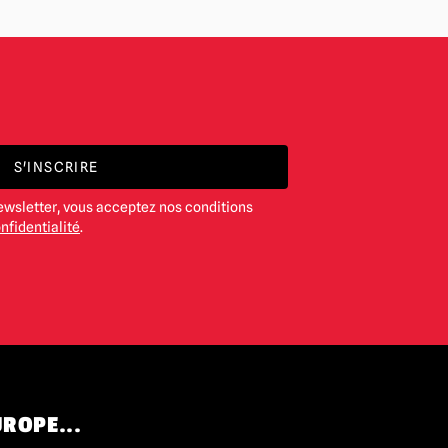
S'INSCRIRE
ewsletter, vous acceptez nos conditions
nfidentialité
.
UROPE...