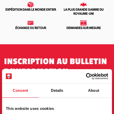
EXPÉDITION DANS LE MONDE ENTIER
LA PLUS GRANDE GAMME DU
ROYAUME-UNI
ÉCHANGE OU RETOUR
DEMANDES SUR MESURE
INSCRIPTION AU BULLETIN
D'INFORMATION
Inscrivez-vous pour recevoir les dernières
informations sur les nouveaux produits, les
Consent
Details
About
événements et plus encore.
This website uses cookies