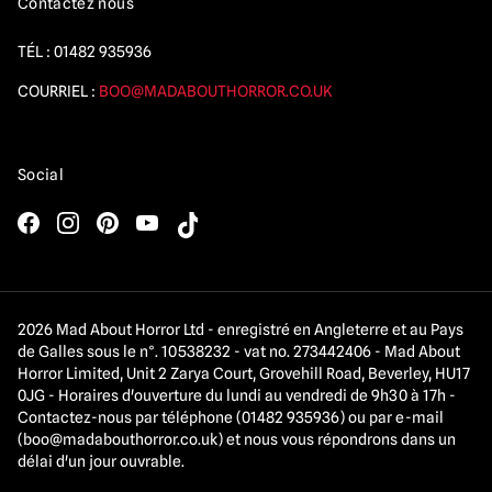
Contactez nous
TÉL :
01482 935936
COURRIEL :
BOO@MADABOUTHORROR.CO.UK
Social
2026 Mad About Horror Ltd - enregistré en Angleterre et au Pays
de Galles sous le n°. 10538232 - vat no. 273442406 - Mad About
Horror Limited, Unit 2 Zarya Court, Grovehill Road, Beverley, HU17
0JG - Horaires d'ouverture du lundi au vendredi de 9h30 à 17h -
Contactez-nous par téléphone (01482 935936) ou par e-mail
(
boo@madabouthorror.co.uk
) et nous vous répondrons dans un
délai d'un jour ouvrable.