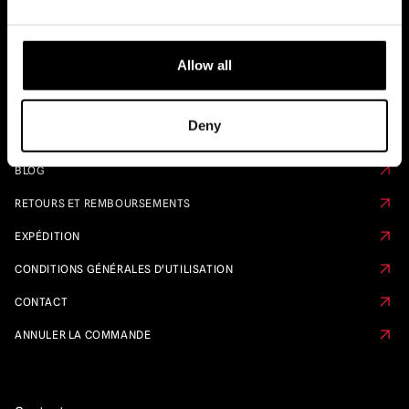
Liens rapides
Allow all
CALENDRIER DE PRÉ-COMMANDE
FAQ
Deny
À PROPOS DE NOUS
BLOG
RETOURS ET REMBOURSEMENTS
EXPÉDITION
CONDITIONS GÉNÉRALES D'UTILISATION
CONTACT
ANNULER LA COMMANDE