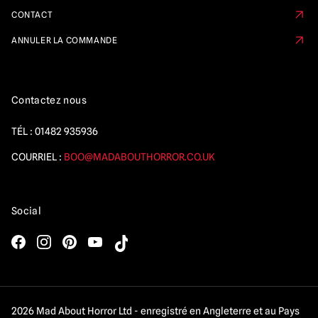
CONTACT
ANNULER LA COMMANDE
Contactez nous
TÉL :
01482 935936
COURRIEL :
BOO@MADABOUTHORROR.CO.UK
Social
2026 Mad About Horror Ltd - enregistré en Angleterre et au Pays