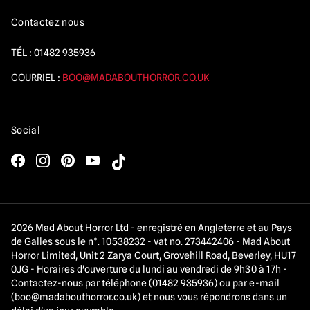
Contactez nous
TÉL :
01482 935936
COURRIEL :
BOO@MADABOUTHORROR.CO.UK
Social
2026 Mad About Horror Ltd - enregistré en Angleterre et au Pays
de Galles sous le n°. 10538232 - vat no. 273442406 - Mad About
Horror Limited, Unit 2 Zarya Court, Grovehill Road, Beverley, HU17
0JG - Horaires d'ouverture du lundi au vendredi de 9h30 à 17h -
Contactez-nous par téléphone (01482 935936) ou par e-mail
(
boo@madabouthorror.co.uk
) et nous vous répondrons dans un