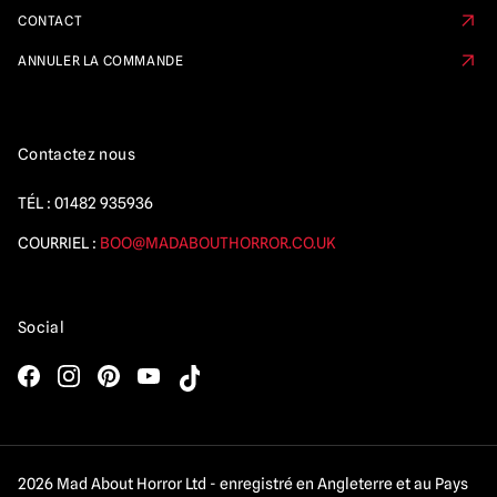
CONTACT
ANNULER LA COMMANDE
Contactez nous
TÉL :
01482 935936
COURRIEL :
BOO@MADABOUTHORROR.CO.UK
Social
2026 Mad About Horror Ltd - enregistré en Angleterre et au Pays