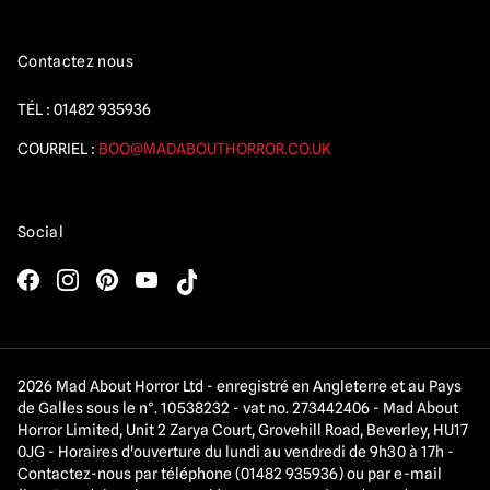
Contactez nous
TÉL :
01482 935936
COURRIEL :
BOO@MADABOUTHORROR.CO.UK
Social
2026 Mad About Horror Ltd - enregistré en Angleterre et au Pays
de Galles sous le n°. 10538232 - vat no. 273442406 - Mad About
Horror Limited, Unit 2 Zarya Court, Grovehill Road, Beverley, HU17
0JG - Horaires d'ouverture du lundi au vendredi de 9h30 à 17h -
Contactez-nous par téléphone (01482 935936) ou par e-mail