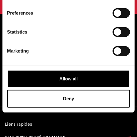
Preferences
Statistics
STOCKISTES OFFICIELS DU ROYAUME-
UNI ET DE L'EUROPE...
Marketing
Allow all
Deny
Liens rapides