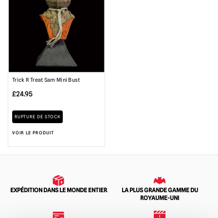
Trick R Treat Sam Mini Bust
£
24.95
RUPTURE DE STOCK
VOIR LE PRODUIT
EXPÉDITION DANS LE MONDE ENTIER
LA PLUS GRANDE GAMME DU
ROYAUME-UNI