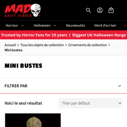
-->
Horreur
Halloween
Nouveautés
Vient d'arriver
Accueil
Tous les objets de collection
Ornements de collection
Mini bustes
MINI BUSTES
FILTRER PAR
Voici le seul résultat