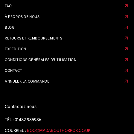
FAQ
À PROPOS DE NOUS
BLOG
RETOURS ET REMBOURSEMENTS
EXPÉDITION
CONDITIONS GÉNÉRALES D'UTILISATION
CONTACT
ANNULER LA COMMANDE
Contactez nous
TÉL :
01482 935936
COURRIEL :
BOO@MADABOUTHORROR.CO.UK