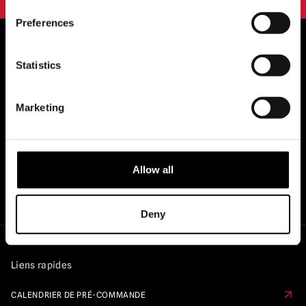
Preferences
Statistics
STOCKISTES OFFICIELS DU ROYAUME-
UNI ET DE L'EUROPE...
Marketing
Allow all
Deny
Liens rapides
CALENDRIER DE PRÉ-COMMANDE