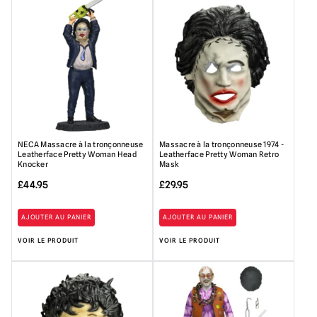
NECA Massacre à la tronçonneuse
Massacre à la tronçonneuse 1974 -
Leatherface Pretty Woman Head
Leatherface Pretty Woman Retro
Knocker
Mask
£
44.95
£
29.95
AJOUTER AU PANIER
AJOUTER AU PANIER
VOIR LE PRODUIT
VOIR LE PRODUIT