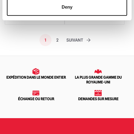
AJOUTER AU PANIER
AJOUTER AU PANIER
Deny
VOIR LE PRODUIT
VOIR LE PRODUIT
1
2
SUIVANT
EXPÉDITION DANS LE MONDE ENTIER
LA PLUS GRANDE GAMME DU
ROYAUME-UNI
ÉCHANGE OU RETOUR
DEMANDES SUR MESURE