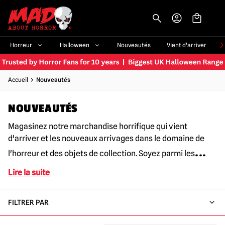
-->
Horreur
Halloween
Nouveautés
Vient d'arriver
Accueil
Nouveautés
NOUVEAUTÉS
Magasinez notre marchandise horrifique qui vient
d'arriver et les nouveaux arrivages dans le domaine de
...
l'horreur et des objets de collection. Soyez parmi les
Lire la suite
FILTRER PAR