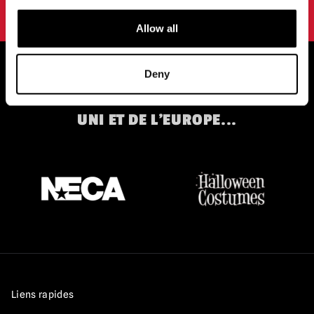
conditions d'utilisation.
politique de confidentialité
.
Allow all
Deny
STOCKISTES OFFICIELS DU ROYAUME-
UNI ET DE L'EUROPE...
Liens rapides