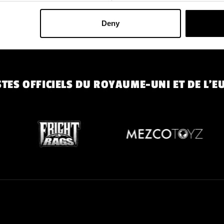
et plus encore.
Deny
TES OFFICIELS DU ROYAUME-UNI ET DE L'E