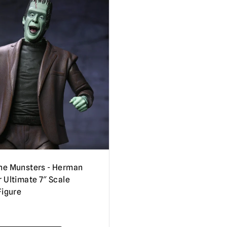
he Munsters - Herman
 Ultimate 7″ Scale
Figure