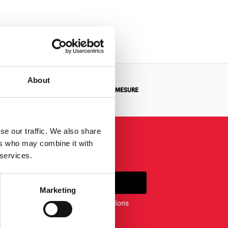
About
 RETOUR
DEMANDES SUR MESURE
se our traffic. We also share
ers who may combine it with
 services.
S'INSCRIRE
Marketing
ewsletter, vous acceptez nos conditions
nfidentialité
.