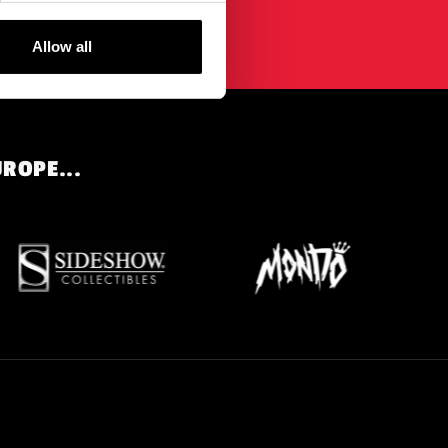
Allow all
UROPE...