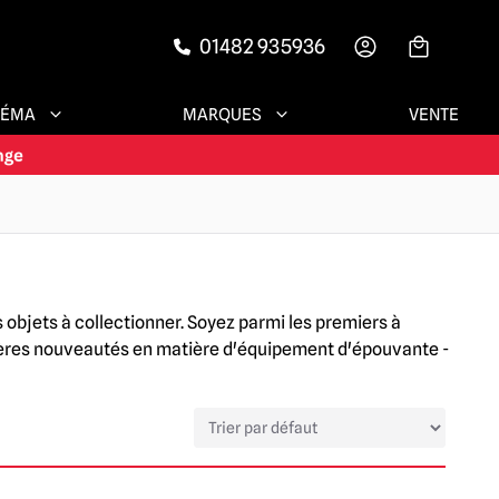
01482 935936
-->
NÉMA
MARQUES
VENTE
 objets à collectionner. Soyez parmi les premiers à
rnières nouveautés en matière d'équipement d'épouvante -