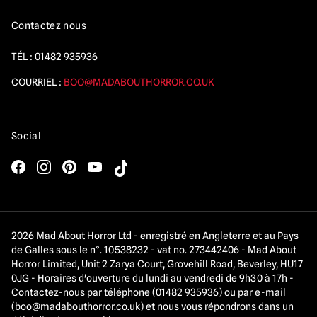
Contactez nous
TÉL :
01482 935936
COURRIEL :
BOO@MADABOUTHORROR.CO.UK
Social
2026 Mad About Horror Ltd - enregistré en Angleterre et au Pays
de Galles sous le n°. 10538232 - vat no. 273442406 - Mad About
Horror Limited, Unit 2 Zarya Court, Grovehill Road, Beverley, HU17
0JG - Horaires d'ouverture du lundi au vendredi de 9h30 à 17h -
Contactez-nous par téléphone (01482 935936) ou par e-mail
(
boo@madabouthorror.co.uk
) et nous vous répondrons dans un