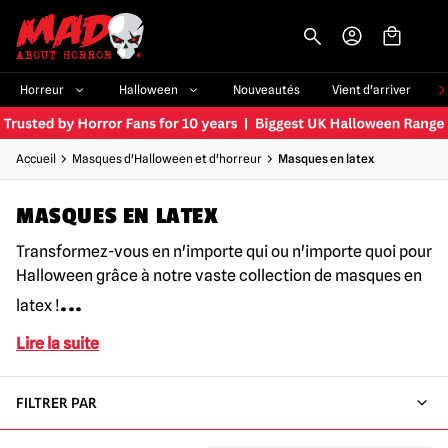
-->
Horreur
Halloween
Nouveautés
Vient d'arriver
Accueil
Masques d'Halloween et d'horreur
Masques en latex
MASQUES EN LATEX
Transformez-vous en n'importe qui ou n'importe quoi pour
Halloween grâce à notre vaste collection de masques en
...
latex !
Lire la suite
FILTRER PAR