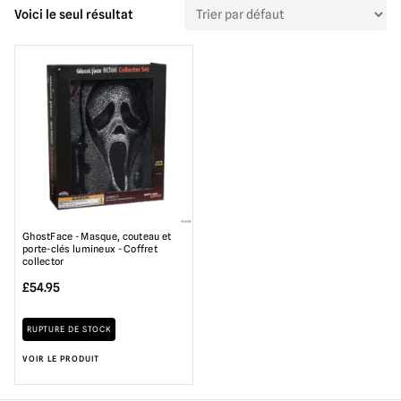
Voici le seul résultat
GhostFace - Masque, couteau et
porte-clés lumineux - Coffret
collector
£
54.95
RUPTURE DE STOCK
VOIR LE PRODUIT