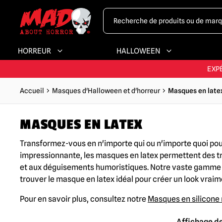
HORREUR
HALLOWEEN
LA PLUS GRAND
EXP
Accueil
Masques d'Halloween et d'horreur
Masques en late
PLUS GRA
MASQUES EN LATEX
LA PLUS GRAND
Transformez-vous en n'importe qui ou n'importe quoi pour 
impressionnante, les masques en latex permettent des 
et aux déguisements humoristiques. Notre vaste gamme 
trouver le masque en latex idéal pour créer un look vra
Pour en savoir plus, consultez notre
Masques en silicone 
Affichage de