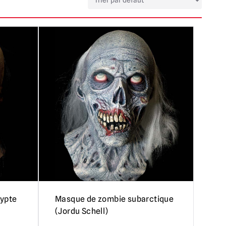
rypte
Masque de zombie subarctique
(Jordu Schell)