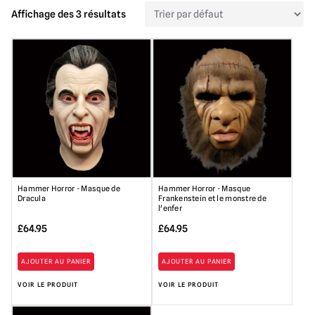
Affichage des 3 résultats
Hammer Horror - Masque de
Hammer Horror - Masque
Dracula
Frankenstein et le monstre de
l'enfer
£
64.95
£
64.95
AJOUTER AU PANIER
AJOUTER AU PANIER
VOIR LE PRODUIT
VOIR LE PRODUIT