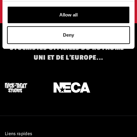
conditions d'utilisation.
politique de confidentialité
.
Allow all
Deny
STOCKISTES OFFICIELS DU ROYAUME-
UNI ET DE L'EUROPE...
Liens rapides