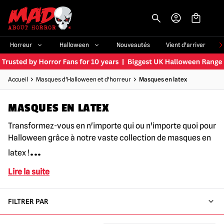
-->
Horreur
Halloween
Nouveautés
Vient d'arriver
Accueil
Masques d'Halloween et d'horreur
Masques en latex
MASQUES EN LATEX
Transformez-vous en n'importe qui ou n'importe quoi pour
Halloween grâce à notre vaste collection de masques en
...
latex !
Lire la suite
FILTRER PAR