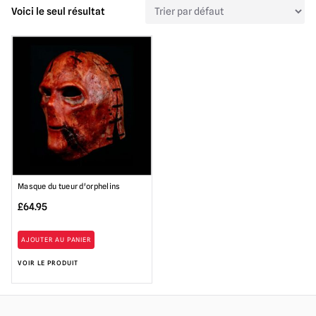
Voici le seul résultat
Masque du tueur d'orphelins
£
64.95
AJOUTER AU PANIER
VOIR LE PRODUIT