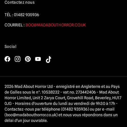
Contactez nous
TÉL :
01482 935936
COURRIEL :
BOO@MADABOUTHORROR.CO.UK
Social
2026 Mad About Horror Ltd - enregistré en Angleterre et au Pays
de Galles sous le n°. 10538232 - vat no. 273442406 - Mad About
Horror Limited, Unit 2 Zarya Court, Grovehill Road, Beverley, HU17
0JG - Horaires d'ouverture du lundi au vendredi de 9h30 à 17h -
Contactez-nous par téléphone (01482 935936) ou par e-mail
(
boo@madabouthorror.co.uk
) et nous vous répondrons dans un
délai d'un jour ouvrable.