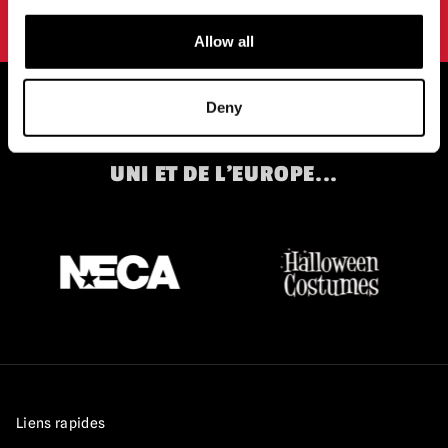
conditions d'utilisation.
politique de confidentialité
.
Allow all
Deny
STOCKISTES OFFICIELS DU ROYAUME-
UNI ET DE L'EUROPE...
Liens rapides