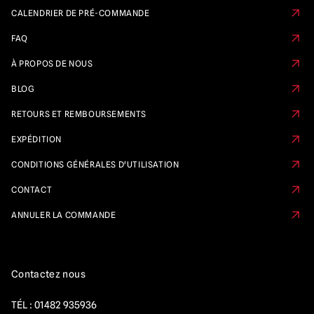
CALENDRIER DE PRÉ-COMMANDE
FAQ
À PROPOS DE NOUS
BLOG
RETOURS ET REMBOURSEMENTS
EXPÉDITION
CONDITIONS GÉNÉRALES D'UTILISATION
CONTACT
ANNULER LA COMMANDE
Contactez nous
TÉL :
01482 935936