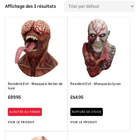
Affichage des 3 résultats
Resident Evil - Masque à lécher de
Resident Evil - Masque du tyran
luxe
£
89.95
£
64.95
AJOUTER AU PANIER
RUPTURE DE STOCK
VOIR LE PRODUIT
VOIR LE PRODUIT