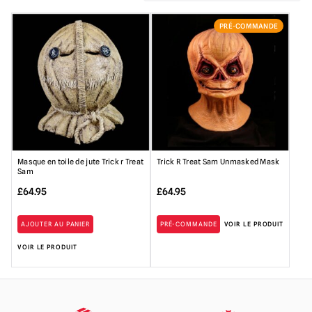
PRÉ-COMMANDE
Masque en toile de jute Trick r Treat
Trick R Treat Sam Unmasked Mask
Sam
£
64.95
£
64.95
AJOUTER AU PANIER
PRÉ-COMMANDE
VOIR LE PRODUIT
VOIR LE PRODUIT