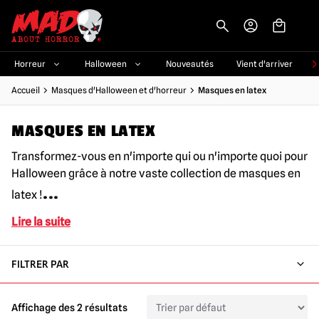
-->
Horreur
Halloween
Nouveautés
Vient d'arriver
Accueil
Masques d'Halloween et d'horreur
Masques en latex
MASQUES EN LATEX
Transformez-vous en n'importe qui ou n'importe quoi pour
Halloween grâce à notre vaste collection de masques en
...
latex !
Lire la suite
FILTRER PAR
Affichage des 2 résultats