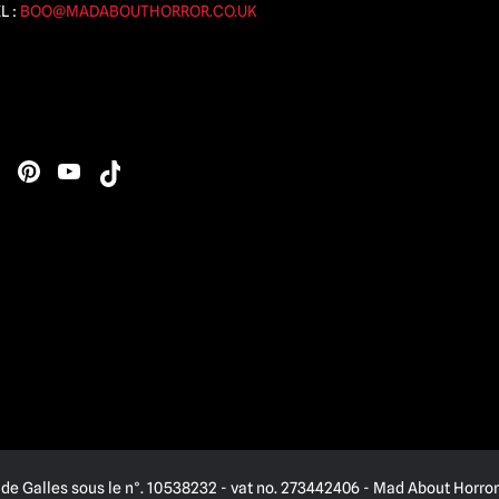
L :
BOO@MADABOUTHORROR.CO.UK
de Galles sous le n°. 10538232 - vat no. 273442406 - Mad About Horror 