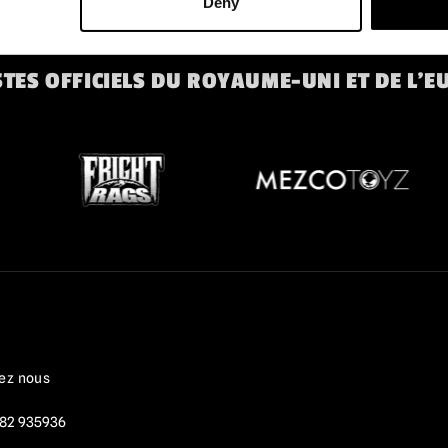
Deny
TES OFFICIELS DU ROYAUME-UNI ET DE L'E
ez nous
82 935936