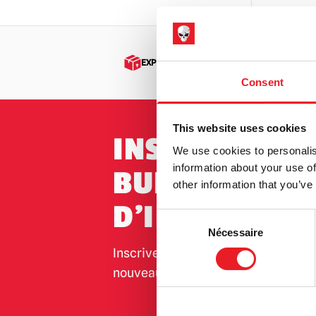
EXPÉDITION DANS LE MONDE ENTIER
Consent
This website uses cookies
INSCRIPTION 
We use cookies to personalis
information about your use of
BULLETIN
other information that you’ve
D'INFORMATI
Consent
Nécessaire
Selection
Inscrivez-vous pour recevoir les de
nouveaux produits, les événements 