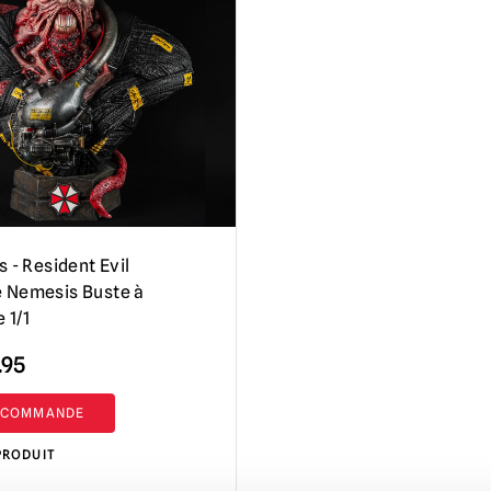
s - Resident Evil
 Nemesis Buste à
e 1/1
.95
-COMMANDE
PRODUIT