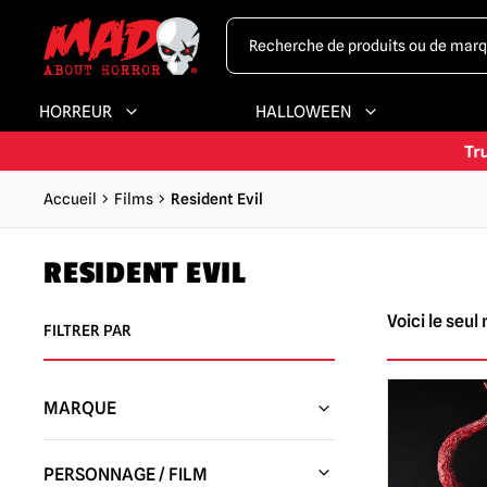
HORREUR
HALLOWEEN
Accueil
Films
Resident Evil
RESIDENT EVIL
Voici le seul 
FILTRER PAR
MARQUE
PureArts
(1)
PERSONNAGE / FILM