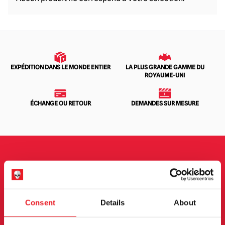
EXPÉDITION DANS LE MONDE ENTIER
LA PLUS GRANDE GAMME DU
ROYAUME-UNI
ÉCHANGE OU RETOUR
DEMANDES SUR MESURE
INSCRIPTION AU BULLETIN
D'INFORMATION
Consent
Details
About
Inscrivez-vous pour recevoir les dernières
informations sur les nouveaux produits, les