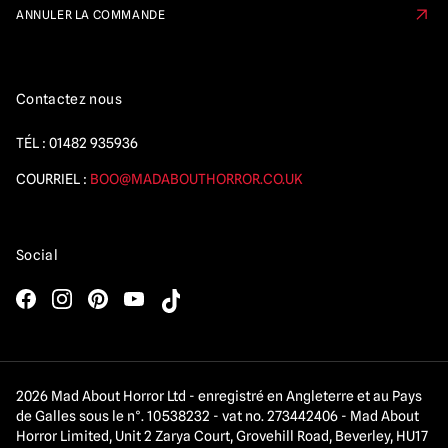
ANNULER LA COMMANDE
Contactez nous
TÉL :
01482 935936
COURRIEL :
BOO@MADABOUTHORROR.CO.UK
Social
2026 Mad About Horror Ltd - enregistré en Angleterre et au Pays
de Galles sous le n°. 10538232 - vat no. 273442406 - Mad About
Horror Limited, Unit 2 Zarya Court, Grovehill Road, Beverley, HU17