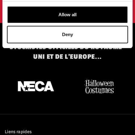
conditions d'utilisation.
politique de confidentialité
.
Allow all
Deny
STOCKISTES OFFICIELS DU ROYAUME-
UNI ET DE L'EUROPE...
Liens rapides