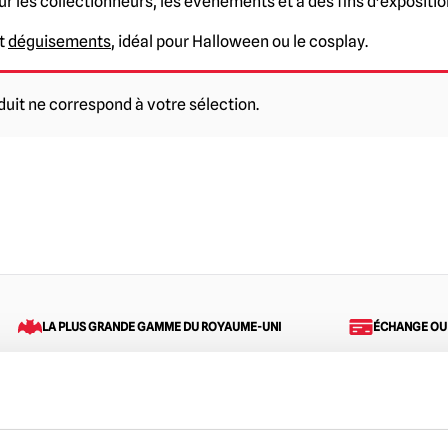
r les collectionneurs, les événements et à des fins d'expositio
t
déguisements
, idéal pour Halloween ou le cosplay.
uit ne correspond à votre sélection.
LA PLUS GRANDE GAMME DU ROYAUME-UNI
ÉCHANGE OU