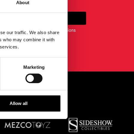
About
S'INSCRIRE
ewsletter, vous acceptez nos conditions
se our traffic. We also share
nfidentialité
.
ers who may combine it with
 services.
Marketing
UROPE...
Allow all