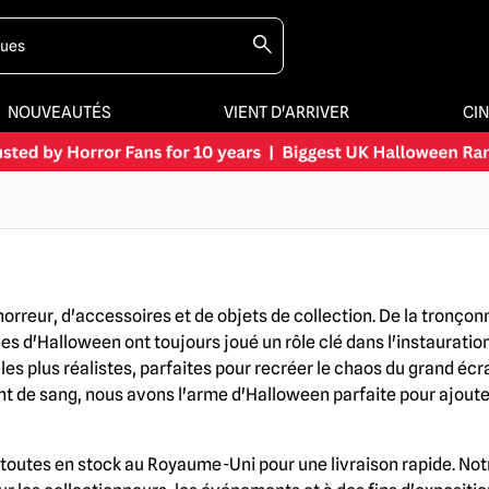
NOUVEAUTÉS
VIENT D'ARRIVER
CI
rreur, d'accessoires et de objets de collection. De la tronço
s d'Halloween ont toujours joué un rôle clé dans l'instauration
les plus réalistes, parfaites pour recréer le chaos du grand éc
nt de sang, nous avons l'arme d'Halloween parfaite pour ajouter
utes en stock au Royaume-Uni pour une livraison rapide. Notre 