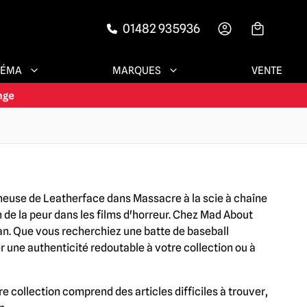
01482 935936
-->
NÉMA
MARQUES
VENTE
nneuse de Leatherface dans Massacre à la scie à chaîne
 de la peur dans les films d'horreur. Chez Mad About
ran. Que vous recherchiez une batte de baseball
 une authenticité redoutable à votre collection ou à
collection comprend des articles difficiles à trouver,