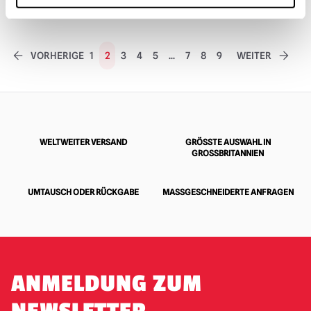
VORHERIGE
1
2
3
4
5
...
7
8
9
WEITER
WELTWEITER VERSAND
GRÖSSTE AUSWAHL IN G
ROSSBRITANNIEN
UMTAUSCH ODER RÜCKGABE
MASSGESCHNEIDERTE ANFRAGEN
ANMELDUNG ZUM