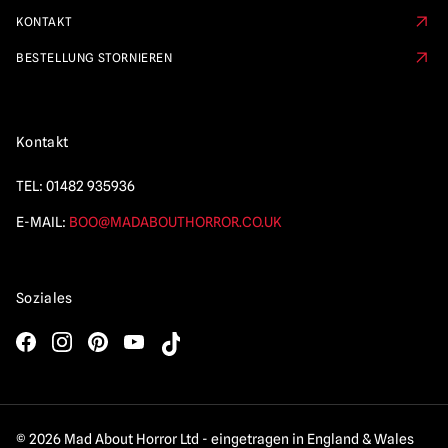
KONTAKT
BESTELLUNG STORNIEREN
Kontakt
TEL:
01482 935936
E-MAIL:
BOO@MADABOUTHORROR.CO.UK
Soziales
© 2026 Mad About Horror Ltd - eingetragen in England & Wales